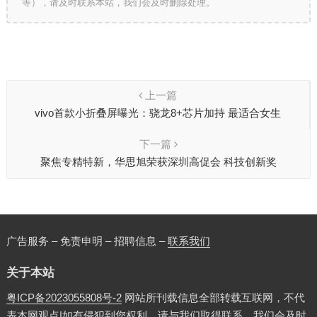
等），请及时联系本站，我们会及时删除处理。
上一篇
vivo首款小折叠屏曝光：骁龙8+芯片加持 最适合女生
下一篇
聚焦专精特新，华思旭荣获深圳高促会 科技创新奖
广告服务 – 免责申明 – 招聘信息 –
联系我们
关于本站
粤ICP备2023055808号-2
网站所刊载信息全部转载互联网，不代
表本网观点|如有侵犯到您权利，请与我们取得联系，我们会及时