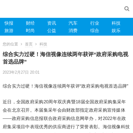
快报
财经
资讯
汽车
行业
科技
旅游
时尚
公益
消费
综合
娱乐
您的位置
首页
科技
综合实力过硬！海信视像连续两年获评“政府采购电视
首选品牌”
2023年2月27日 20:01
综合实力过硬！海信视像连续两年获评“政府采购电视首选品牌”
近日，全国政府采购20周年双庆典暨18届全国政府采购集采年
会在北京召开。本届集采年会由财政部指定政府采购宣传媒体
——政府采购信息报联合政府采购信息网举办，对2022年在政
府集采项目中表现优秀的供应商进行了荣誉表彰。海信视像科技