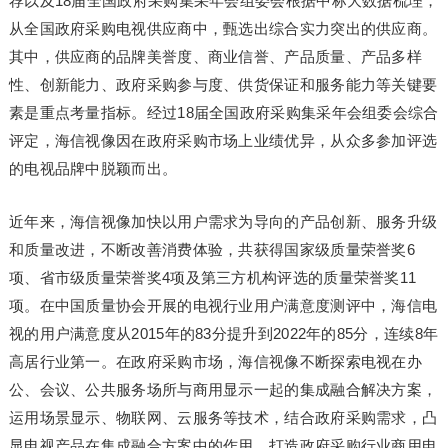
荐以及18届全国政府采购集采年会组委会根据中标大数据梳理，
从全国政府采购电视供应商中，甄选出综合实力突出的供应商。
其中，供应商的品牌美誉度、商业信誉、产品质量、产品多样
性、创新能力、政府采购参与度、供货保证和服务能力等关键要
素是重点考量指标。经过18届全国政府采购集采年会组委会综合
评定，海信视像因在政府采购市场上业绩优异，从众多参加评选
的电视品牌中脱颖而出。
近年来，海信视像加快以用户需求为导向的产品创新、服务升级
和质量改进，不断改善消费体验，共获得国家级质量荣誉奖6
项、省市级质量荣誉奖4项及第三方机构评选的质量荣誉奖11
项。在中国质量协会开展的电视行业用户满意度测评中，海信电
视的用户满意度从2015年的83分提升到2022年的85分，连续8年
高居行业第一。在政府采购市场，海信视像不断探索电视在办
公、会议、公共服务场所与商用显示一起的集成融合解决方案，
运用场景显示、物联网、云服务等技术，结合政府采购需求，凸
显电视产品在集成融合方案中的作用，打造政府采购行业商用电