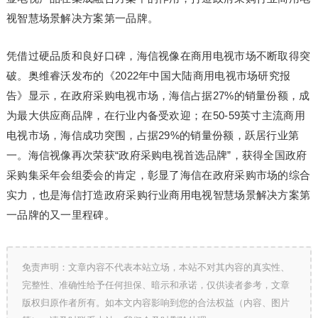
视智慧场景解决方案第一品牌。
凭借过硬品质和良好口碑，海信视像在商用电视市场不断取得突
破。奥维睿沃发布的《2022年中国大陆商用电视市场研究报
告》显示，在政府采购电视市场，海信占据27%的销量份额，成
为最大供应商品牌，在行业内备受欢迎；在50-59英寸主流商用
电视市场，海信成功突围，占据29%的销量份额，跃居行业第
一。海信视像再次荣获“政府采购电视首选品牌”，获得全国政府
采购集采年会组委会的肯定，彰显了海信在政府采购市场的综合
实力，也是海信打造政府采购行业商用电视智慧场景解决方案第
一品牌的又一里程碑。
免责声明：文章内容不代表本站立场，本站不对其内容的真实性、
完整性、准确性给予任何担保、暗示和承诺，仅供读者参考，文章
版权归原作者所有。如本文内容影响到您的合法权益（内容、图片