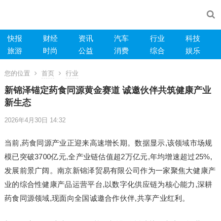
快报
财经
资讯
汽车
行业
科技
旅游
时尚
公益
消费
综合
娱乐
您的位置
首页
行业
新锦泽锚定药食同源黄金赛道 诚邀伙伴共筑健康产业
新生态
2026年4月30日 14:32
当前,药食同源产业正迎来高速增长期。数据显示,该领域市场规
模已突破3700亿元,全产业链估值超2万亿元,年均增速超过25%,
发展前景广阔。南京新锦泽贸易有限公司作为一家聚焦大健康产
业的综合性健康产品运营平台,以数字化供应链为核心能力,深耕
药食同源领域,现面向全国诚邀合作伙伴,共享产业红利。