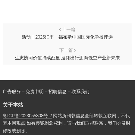
上一篇
活动｜2026汇丰｜福布斯中国国际化学校评选
下一篇
生态协同价值持续凸显 逸翔出行迈向低空产业新未来
广告服务 – 免责申明 – 招聘信息 –
联系我们
关于本站
粤ICP备2023055808号-2
网站所刊载信息全部转载互联网，不代
表本网观点|如有侵犯到您权利，请与我们取得联系，我们会及时
修改或删除。