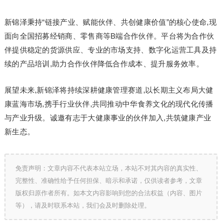
新锦泽秉持“链接产业、赋能伙伴、共创健康价值”的核心使命,现
面向全国招募经销商、零售商等B端合作伙伴。平台将为合作伙
伴提供稳定的货源供应、专业的市场支持、数字化运营工具及持
续的产品培训,助力合作伙伴降低合作成本、提升服务效率。
展望未来,新锦泽将持续深耕健康管理赛道,以长期主义布局大健
康蓝海市场,携手行业伙伴,共同推动中华食养文化的现代化传播
与产业升级。诚邀有志于大健康事业的伙伴加入,共筑健康产业
新生态。
免责声明：文章内容不代表本站立场，本站不对其内容的真实性、
完整性、准确性给予任何担保、暗示和承诺，仅供读者参考，文章
版权归原作者所有。如本文内容影响到您的合法权益（内容、图片
等），请及时联系本站，我们会及时删除处理。