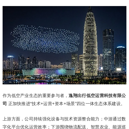
作为低空产业生态的重要参与者，
逸翔出行低空运营科技有限公
司
正加快推进“技术+运营+资本+场景”四位一体生态体系建设。
上游方面，公司持续强化设备与技术资源整合能力；中游通过数
字化平台优化运营效率；下游围绕物流配送、智慧农业、能源巡