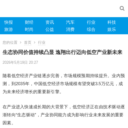
快报
财经
资讯
汽车
行业
科技
旅游
时尚
公益
消费
综合
娱乐
您的位置
首页
行业
生态协同价值持续凸显 逸翔出行迈向低空产业新未来
2026年5月19日 20:27
随着低空经济产业链逐步完善，市场规模预期持续提升。业内预
测，到2035年，中国低空经济市场规模有望突破3.5万亿元，成
为未来经济增长的重要新引擎。
在产业进入快速成长期的大背景下，低空经济正在由技术驱动逐
渐转向“生态驱动”，产业协同能力成为影响行业未来发展的重要
因素。