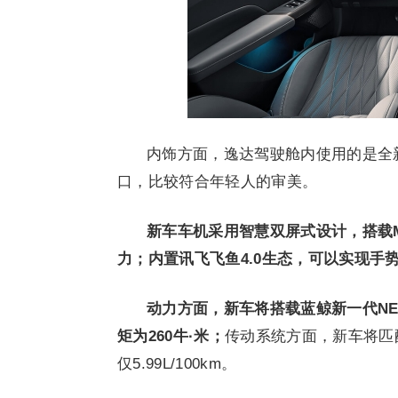
内饰方面，逸达驾驶舱内使用的是全
口，比较符合年轻人的审美。
新车车机采用智慧双屏式设计，搭载MT
力；内置讯飞飞鱼4.0生态，可以实现手
动力方面，新车将搭载蓝鲸新一代NE
矩为260牛·米；
传动系统方面，新车将匹
仅5.99L/100km。