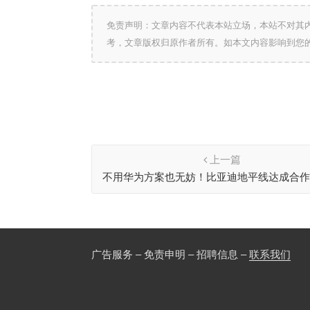
免责声明：文章内容不代表本站立场，本站不对其
考，文章版权归原作者所有。如本文内容影响到您
上一篇
不用华为方案也无妨！比亚迪地平线达成合
BEV融合感知
广告服务 – 免责申明 – 招聘信息 –
联系我们