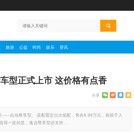
业
旅游
公益
时尚
娱乐
资讯
增车型正式上市 这价格有点香
——自动尊享型。 该配置定位次低配，售价8.99万元，相较于入
 值得一提的是，逸达尊享型还支持…