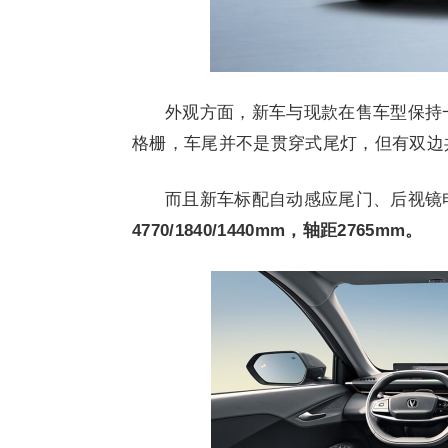
外观方面，新车与现款在售车型保持
格栅，车尾并不是贯穿式尾灯，但有双边
而且新车标配自动感应尾门、后视镜
4770/1840/1440mm，轴距2765mm。