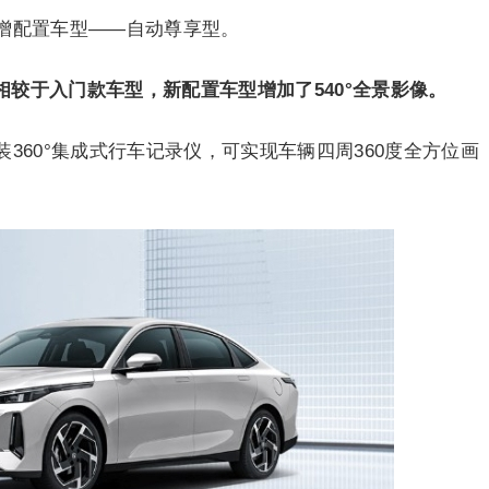
增配置车型——自动尊享型。
，相较于入门款车型，新配置车型增加了540°全景影像。
360°集成式行车记录仪，可实现车辆四周360度全方位画