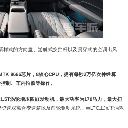
新样式的方向盘、游艇式换挡杆以及贯穿式的空调出风
K 8666芯片，8核心CPU，拥有每秒2万亿次神经算
势控制、车内拍照等操作。
1.5T涡轮增压四缸发动机，最大功率为170马力，最大扭
配7速双离合变速箱以及前轮驱动系统，WLTC工况下油耗