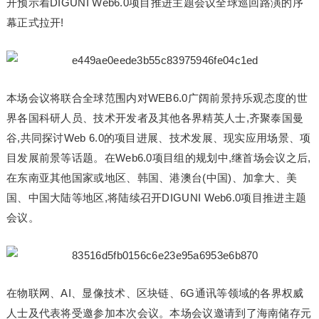
开预示着DIGUNI Web6.0项目推进主题会议全球巡回路演的序
幕正式拉开!
本场会议将联合全球范围内对WEB6.0广阔前景持乐观态度的世
界各国科研人员、技术开发者及其他各界精英人士,齐聚泰国曼
谷,共同探讨Web 6.0的项目进展、技术发展、现实应用场景、项
目发展前景等话题。在Web6.0项目组的规划中,继首场会议之后,
在东南亚其他国家或地区、韩国、港澳台(中国)、加拿大、美
国、中国大陆等地区,将陆续召开DIGUNI Web6.0项目推进主题
会议。
在物联网、AI、显像技术、区块链、6G通讯等领域的各界权威
人士及代表将受邀参加本次会议。本场会议邀请到了海南储存元