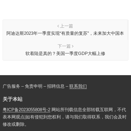
上一篇
阿迪达斯2023年一季度实现“有质量的复苏”，未来加大中国本
土团队自主权
下一篇
软着陆是真的？美国一季度GDP大幅上修
广告服务 – 免责申明 – 招聘信息 –
联系我们
关于本站
粤ICP备2023055808号-2
网站所刊载信息全部转载互联网，不代
表本网观点|如有侵犯到您权利，请与我们取得联系，我们会及时
修改或删除。