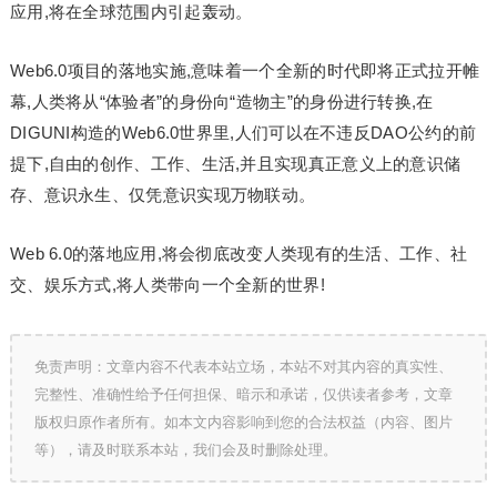
应用,将在全球范围内引起轰动。
Web6.0项目的落地实施,意味着一个全新的时代即将正式拉开帷
幕,人类将从“体验者”的身份向“造物主”的身份进行转换,在
DIGUNI构造的Web6.0世界里,人们可以在不违反DAO公约的前
提下,自由的创作、工作、生活,并且实现真正意义上的意识储
存、意识永生、仅凭意识实现万物联动。
Web 6.0的落地应用,将会彻底改变人类现有的生活、工作、社
交、娱乐方式,将人类带向一个全新的世界!
免责声明：文章内容不代表本站立场，本站不对其内容的真实性、
完整性、准确性给予任何担保、暗示和承诺，仅供读者参考，文章
版权归原作者所有。如本文内容影响到您的合法权益（内容、图片
等），请及时联系本站，我们会及时删除处理。