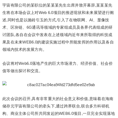
宇宙有限公司的某职位的某某某先生出席并致开幕辞,某某某先
生将在本场会议上对Web 6.0项目的推进现状和未来展望进行阐
述,同时也是以抛砖引玉的方式,引入了在物联网、AI、显像技
术、区块链、6G通讯等领域的专家组成员及各界代表组成的研
讨团队,各自在会议中发表在上述领域内近年来所取得的科技成
果及在未来WEB6.0的建设实施过程中所能发挥的作用以及各自
领域内技术的发展方向。
会议将对Web6.0落地产生的巨大市场潜力、经济价值、社会价
值等做出探讨和交流。
此次会议的召开,具有非常重大的社会意义和价值,意味着在海南
储存元宇宙有限公司的牵头下,通过跨界联合,联合多方科研机
构、商业主体公司所共同发起的WEB6.0项目,一旦完全实现落地