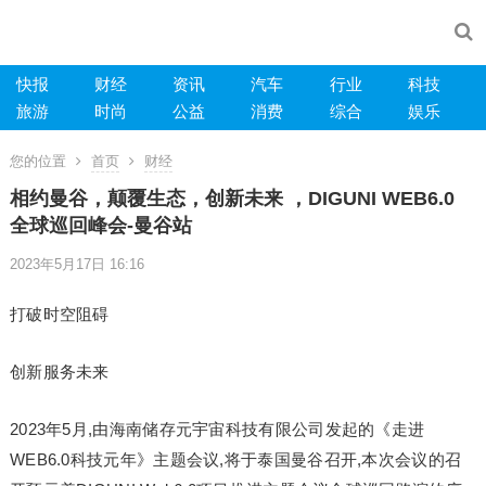
快报
财经
资讯
汽车
行业
科技
旅游
时尚
公益
消费
综合
娱乐
您的位置
首页
财经
相约曼谷，颠覆生态，创新未来 ，DIGUNI WEB6.0
全球巡回峰会-曼谷站
2023年5月17日 16:16
打破时空阻碍
创新服务未来
2023年5月,由海南储存元宇宙科技有限公司发起的《走进
WEB6.0科技元年》主题会议,将于泰国曼谷召开,本次会议的召