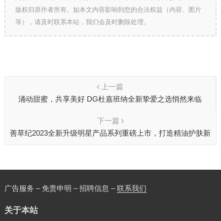
版权归原作者所有。如本文内容影响到您的合法权益（内容、图片
等），请及时联系本站，我们会及时删除处理。
上一篇
涌动甜蜜，共享美好 DG杜嘉班纳全新挚爱之选悄然来临
下一篇
善草纪2023全新升级明星产品系列重磅上市，打造精油护肤新
纪元
广告服务 – 免责申明 – 招聘信息 –
联系我们
关于本站