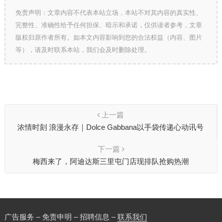
免责声明：文章内容不代表本站立场，本站不对其内容的真实性、
完整性、准确性给予任何担保、暗示和承诺，仅供读者参考，文章
版权归原作者所有。如本文内容影响到您的合法权益（内容、图片
等），请及时联系本站，我们会及时删除处理。
上一篇
浓情时刻 浪漫永存｜Dolce Gabbana以手袋传递心动讯号
下一篇
梅西来了，阿迪达斯三里屯门店现排队抢购热潮
广告服务 – 免责申明 – 招聘信息 –
联系我们