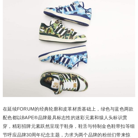
在延续FORUM的经典轮廓和皮革材质基础上，绿色与蓝色两款
配色都以BAPE®品牌最具标志性的迷彩元素和猿人头标识贯
穿，精彩招牌元素跃然呈现于鞋身，鞋舌与特制金色鞋带扣等细
节呼应品牌30周年纪念主题，力求为两个品牌的粉丝们带来惊