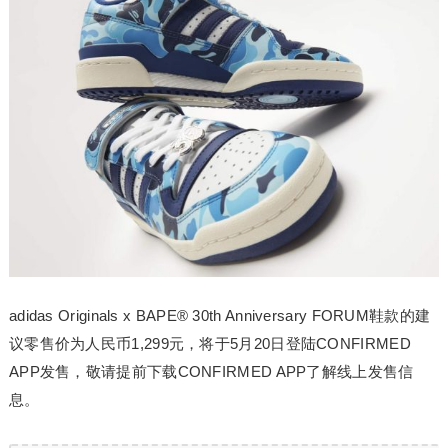
adidas Originals x BAPE® 30th Anniversary FORUM鞋款的建
议零售价为人民币1,299元，将于5月20日登陆CONFIRMED
APP发售，敬请提前下载CONFIRMED APP了解线上发售信
息。