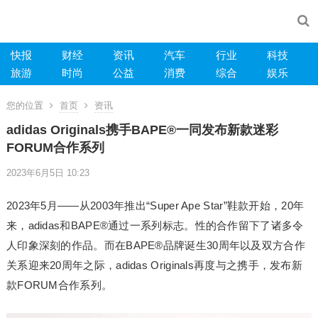
快报
财经
资讯
汽车
行业
科技
旅游
时尚
公益
消费
综合
娱乐
您的位置
首页
资讯
adidas Originals携手BAPE®一同发布新款迷彩
FORUM合作系列
2023年6月5日 10:23
2023年5月——从2003年推出“Super Ape Star”鞋款开始，20年
来，adidas和BAPE®通过一系列标志。性的合作留下了诸多令
人印象深刻的作品。而在BAPE®品牌诞生30周年以及双方合作
关系迎来20周年之际，adidas Originals再度与之携手，发布新
款FORUM合作系列。