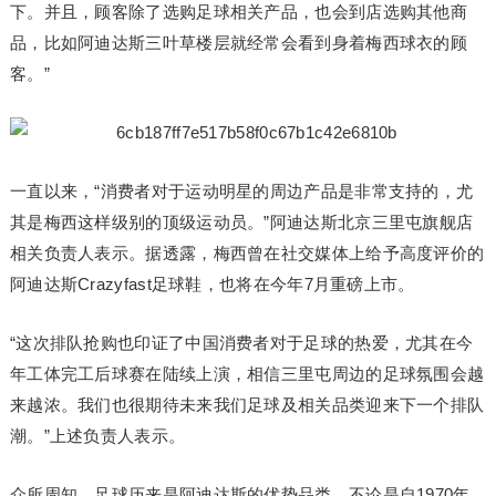
下。并且，顾客除了选购足球相关产品，也会到店选购其他商
品，比如阿迪达斯三叶草楼层就经常会看到身着梅西球衣的顾
客。”
一直以来，“消费者对于运动明星的周边产品是非常支持的，尤
其是梅西这样级别的顶级运动员。”阿迪达斯北京三里屯旗舰店
相关负责人表示。据透露，梅西曾在社交媒体上给予高度评价的
阿迪达斯Crazyfast足球鞋，也将在今年7月重磅上市。
“这次排队抢购也印证了中国消费者对于足球的热爱，尤其在今
年工体完工后球赛在陆续上演，相信三里屯周边的足球氛围会越
来越浓。我们也很期待未来我们足球及相关品类迎来下一个排队
潮。”上述负责人表示。
众所周知，足球历来是阿迪达斯的优势品类，不论是自1970年