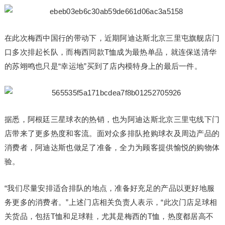
在此次梅西中国行的带动下，近期阿迪达斯北京三里屯旗舰店门
口多次排起长队，而梅西同款T恤成为最热单品，就连保送清华
的苏翊鸣也只是“幸运地”买到了店内模特身上的最后一件。
据悉，阿根廷三星球衣的热销，也为阿迪达斯北京三里屯线下门
店带来了更多热度和客流。面对众多排队抢购球衣及周边产品的
消费者，阿迪达斯也做足了准备，全力为顾客提供愉悦的购物体
验。
“我们尽量安排适合排队的地点，准备好充足的产品以更好地服
务更多的消费者。”上述门店相关负责人表示，“此次门店足球相
关货品，包括T恤和足球鞋，尤其是梅西的T恤，热度都居高不