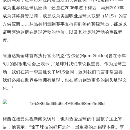
成为世界杯足球供应商，还是在2006年签下梅西，再到2017年
成为其终身赞助商，或是成为美国职业足球大联盟（MLS）的官
方供应商……从品类销量到赛事支持再到签约顶级球员，都足以
证明阿迪达斯在足球运动的地位，以及其对足球运动的重视程
度。
阿迪达斯全球首席执行官比约恩·古尔登(Bjorn Gulden)曾在今年
5月的财报电话会上表示，“足球对我们来说很重要。作为足球主
场，我们在第一季度延长了MLS合同，这对我们而言非常重要，
我们必须在世界各地拥有足球，也在努力创造更多的街头足球文
化。”
梅西在接受央视新闻采访时，也向热爱足球的中国孩子送上寄
语，他表示，“除了球技的好坏之外，最重要的是踢球本身。享