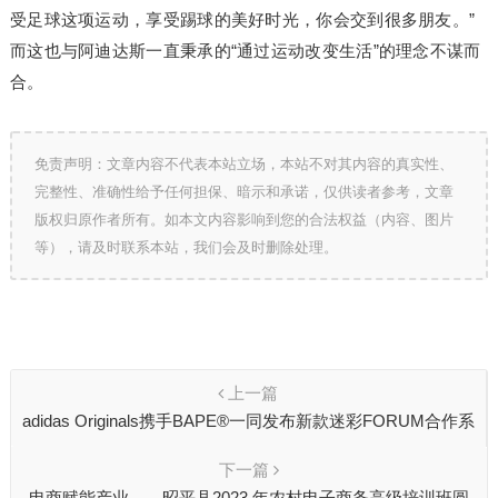
受足球这项运动，享受踢球的美好时光，你会交到很多朋友。”
而这也与阿迪达斯一直秉承的“通过运动改变生活”的理念不谋而
合。
免责声明：文章内容不代表本站立场，本站不对其内容的真实性、
完整性、准确性给予任何担保、暗示和承诺，仅供读者参考，文章
版权归原作者所有。如本文内容影响到您的合法权益（内容、图片
等），请及时联系本站，我们会及时删除处理。
上一篇
adidas Originals携手BAPE®一同发布新款迷彩FORUM合作系
列
下一篇
电商赋能产业——昭平县2023 年农村电子商务高级培训班圆