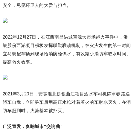
安全，尽显环卫人的大爱与担当。
2022年12月27日，在江西南昌洪城宝源大市场起火事件中，侨
银股份西湖项目积极发挥联勤联动机制，在火灾发生的第一时间
立马调配车辆到现场给消防栓供水，有效减少消防车取水时间、
提高救火效率。
2021年3月20日，安徽淮北侨银曲江项目洒水车司机陈卓春路遇
轿车自燃，立即驻车后用高压水枪对着着火的车射水灭火，在消
防车赶到时，火势基本被扑灭。
广泛宣发，奏响城市“交响曲”