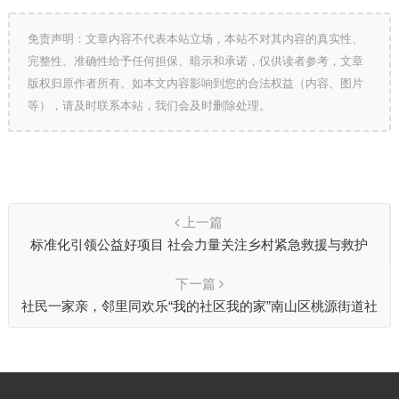
免责声明：文章内容不代表本站立场，本站不对其内容的真实性、
完整性、准确性给予任何担保、暗示和承诺，仅供读者参考，文章
版权归原作者所有。如本文内容影响到您的合法权益（内容、图片
等），请及时联系本站，我们会及时删除处理。
上一篇
标准化引领公益好项目 社会力量关注乡村紧急救援与救护
下一篇
社民一家亲，邻里同欢乐“我的社区我的家”南山区桃源街道社
区运动会