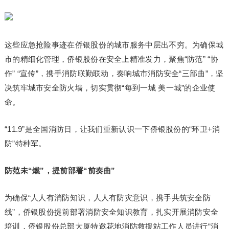
这些应急抢险事迹在侨银股份的城市服务中层出不穷。为确保城
市的精细化管理，侨银股份在安全上精准发力，聚焦“防范” “协
作” “宣传”，携手消防联勤联动，奏响城市消防安全“三部曲”，坚
决筑牢城市安全防火墙，切实贯彻“每到一城 美一城”的企业使
命。
“11.9”是全国消防日，让我们重新认识一下侨银股份的“环卫+消
防”特种军。
防范未“燃”，提前部署“前奏曲”
为确保“人人有消防知识，人人有防灾意识，携手共筑安全防
线”，侨银股份提前部署消防安全知识教育，扎实开展消防安全
培训，侨银股份总部大厦特邀花地消防救援站工作人员进行“消