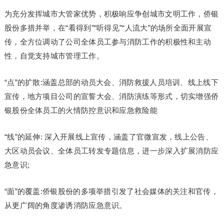
为充分发挥城市大管家优势，积极响应争创城市文明工作，侨银
股份多措并举，在“看得到”“听得见”“人流大”的场所全面开展宣
传，全方位调动了公司全体员工参与消防工作的积极性和主动
性，自觉支持城市管理工作。
“点”的扩散:涵盖总部的动员大会、消防救援人员培训、线上线下
宣传，地方项目公司的宣誓大会、消防演练等形式，切实增强侨
银股份全体员工的火情防控意识和应急救险能
“线”的延伸: 深入开展线上宣传，涵盖了官微宣发，线上公告、
大区动员会议、全体员工转发专题信息，进一步深入扩展消防应
急意识;
“面”的覆盖:侨银股份的多项举措引发了社会媒体的关注和官传，
从更广阔的角度渗诱消防应急意识。