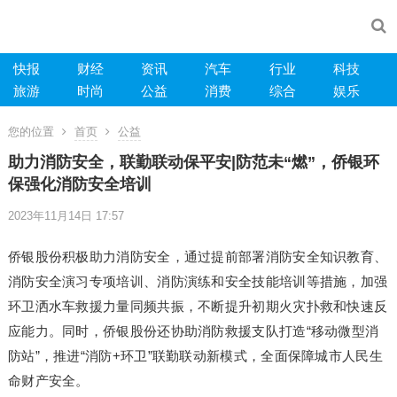
快报
财经
资讯
汽车
行业
科技
旅游
时尚
公益
消费
综合
娱乐
您的位置
首页
公益
助力消防安全，联勤联动保平安|防范未“燃”，侨银环
保强化消防安全培训
2023年11月14日 17:57
侨银股份积极助力消防安全，通过提前部署消防安全知识教育、
消防安全演习专项培训、消防演练和安全技能培训等措施，加强
环卫洒水车救援力量同频共振，不断提升初期火灾扑救和快速反
应能力。同时，侨银股份还协助消防救援支队打造“移动微型消
防站”，推进“消防+环卫”联勤联动新模式，全面保障城市人民生
命财产安全。