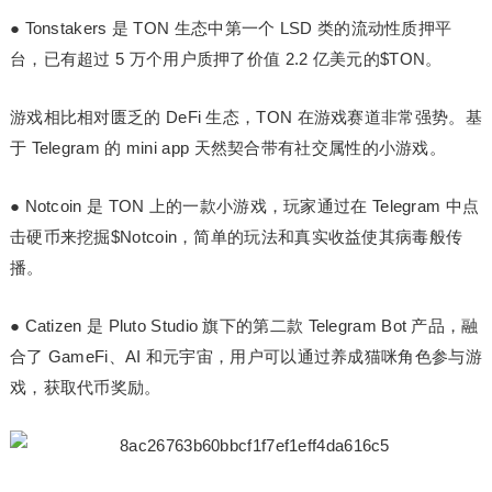
●
Tonstakers
是 TON 生态中第一个 LSD 类的流动性质押平
台，已有超过 5 万个用户质押了价值 2.2 亿美元的$TON。
游戏
相比相对匮乏的 DeFi 生态，TON 在游戏赛道非常强势。基
于 Telegram 的 mini app 天然契合带有社交属性的小游戏。
●
Notcoin
是 TON 上的一款小游戏，玩家通过在 Telegram 中点
击硬币来挖掘$Notcoin，简单的玩法和真实收益使其病毒般传
播。
●
Catizen
是 Pluto Studio 旗下的第二款 Telegram Bot 产品，融
合了 GameFi、AI 和元宇宙，用户可以通过养成猫咪角色参与游
戏，获取代币奖励。