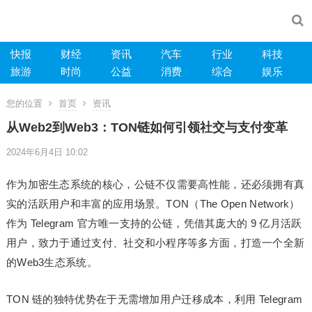
快报
财经
资讯
汽车
行业
科技
旅游
时尚
公益
消费
综合
娱乐
您的位置
首页
资讯
从Web2到Web3：TON链如何引领社交与支付变革
2024年6月4日 10:02
作为加密生态系统的核心，公链不仅需要高性能，还必须拥有真
实的活跃用户和丰富的应用场景。TON（The Open Network）
作为 Telegram 官方唯一支持的公链，凭借其庞大的 9 亿月活跃
用户，致力于通过支付、社交和小程序等多方面，打造一个全新
的Web3生态系统。
TON 链的独特优势在于无需增加用户迁移成本，利用 Telegram