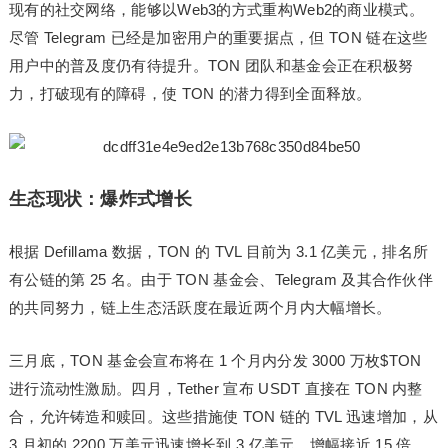
现有的社交网络，能够以Web3的方式重构Web2的商业模式。
尽管 Telegram 已经是加密用户的重要据点，但 TON 链在这些
用户中的普及度仍有待提升。TON 团队和基金会正在积极努
力，打破现有的障碍，使 TON 的潜力得到全面释放。
生态现状：爆炸式增长
根据 Defillama 数据，TON 的 TVL 目前为 3.1 亿美元，排名所
有公链的第 25 名。由于 TON 基金会、Telegram 及其合作伙伴
的共同努力，链上生态活跃度在最近两个月内大幅增长。
三月底，TON 基金会宣布将在 1 个月内分发 3000 万枚$TON
进行流动性激励。四月，Tether 宣布 USDT 直接在 TON 内整
合，允许铸造和赎回。这些措施使 TON 链的 TVL 迅速增加，从
3 月初的 2200 万美元迅速增长到 3 亿美元，增幅接近 15 倍，