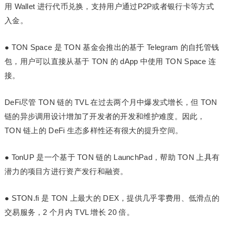
用 Wallet 进行代币兑换，支持用户通过P2P或者银行卡等方式
入金。
●
TON Space
是 TON 基金会推出的基于 Telegram 的自托管钱
包，用户可以直接从基于 TON 的 dApp 中使用 TON Space 连
接。
DeFi
尽管 TON 链的 TVL 在过去两个月中爆发式增长，但 TON
链的异步调用设计增加了开发者的开发和维护难度。因此，
TON 链上的 DeFi 生态多样性还有很大的提升空间。
●
TonUP
是一个基于 TON 链的 LaunchPad，帮助 TON 上具有
潜力的项目方进行资产发行和融资。
●
STON.fi
是 TON 上最大的 DEX，提供几乎零费用、低滑点的
交易服务，2 个月内 TVL 增长 20 倍。