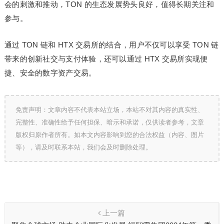
会的刺激和推动，TON 的生态发展势头良好，值得长期关注和
参与。
通过 TON 链和 HTX 交易所的结合，用户不仅可以享受 TON 链
带来的创新社交与支付体验，还可以通过 HTX 交易所实现便
捷、安全的数字资产交易。
免责声明：文章内容不代表本站立场，本站不对其内容的真实性、
完整性、准确性给予任何担保、暗示和承诺，仅供读者参考，文章
版权归原作者所有。如本文内容影响到您的合法权益（内容、图片
等），请及时联系本站，我们会及时删除处理。
上一篇