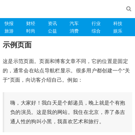
快报
财经
资讯
汽车
行业
科技
旅游
时尚
公益
消费
综合
娱乐
示例页面
这是示范页面。页面和博客文章不同，它的位置是固定
的，通常会在站点导航栏显示。很多用户都创建一个“关
于”页面，向访客介绍自己。例如：
嗨，大家好！我白天是个邮递员，晚上就是个有抱
负的演员。这是我的网站。我住在北京，养了条吉
通人性的狗叫小黑，我喜欢艺术和旅行。